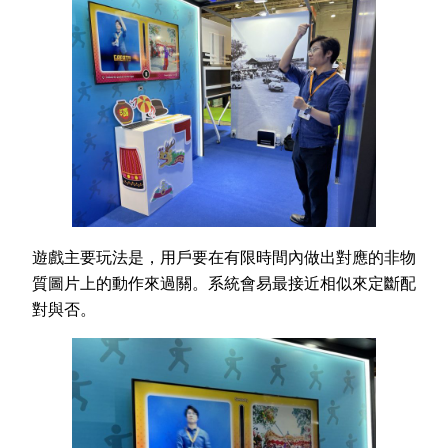
遊戲主要玩法是，用戶要在有限時間內做出對應的非物
質圖片上的動作來過關。系統會易最接近相似來定斷配
對與否。