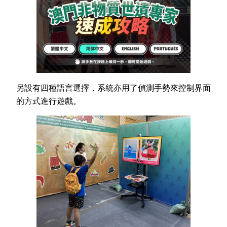
另設有四種語言選擇，系統亦用了偵測手勢來控制界面
的方式進行遊戲。